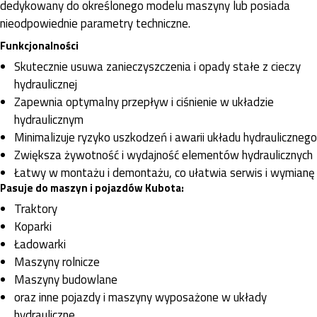
dedykowany do określonego modelu maszyny lub posiada
nieodpowiednie parametry techniczne.
Funkcjonalności
Skutecznie usuwa zanieczyszczenia i opady stałe z cieczy
hydraulicznej
Zapewnia optymalny przepływ i ciśnienie w układzie
hydraulicznym
Minimalizuje ryzyko uszkodzeń i awarii układu hydraulicznego
Zwiększa żywotność i wydajność elementów hydraulicznych
Łatwy w montażu i demontażu, co ułatwia serwis i wymianę
Pasuje do maszyn i pojazdów Kubota:
Traktory
Koparki
Ładowarki
Maszyny rolnicze
Maszyny budowlane
oraz inne pojazdy i maszyny wyposażone w układy
hydrauliczne.