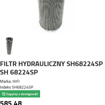
FILTR HYDRAULICZNY SH68224SP
SH 68224SP
Marka:
HIFI
Indeks
SH68224SP
Zapytaj o dostępność
585,48