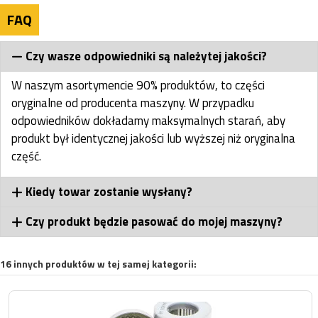
FAQ
Czy wasze odpowiedniki są należytej jakości?
W naszym asortymencie 90% produktów, to części
oryginalne od producenta maszyny. W przypadku
odpowiedników dokładamy maksymalnych starań, aby
produkt był identycznej jakości lub wyższej niż oryginalna
część.
Kiedy towar zostanie wysłany?
Czy produkt będzie pasować do mojej maszyny?
16 innych produktów w tej samej kategorii: