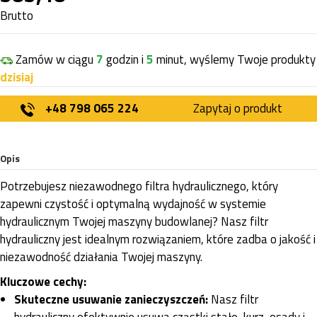
Brutto
Zamów w ciągu
7
godzin i
5
minut, wyślemy Twoje produkty
dzisiaj
+48 798 065 224
Zapytaj o produkt
Opis
Potrzebujesz niezawodnego filtra hydraulicznego, który
zapewni czystość i optymalną wydajność w systemie
hydraulicznym Twojej maszyny budowlanej? Nasz filtr
hydrauliczny jest idealnym rozwiązaniem, które zadba o jakość i
niezawodność działania Twojej maszyny.
Kluczowe cechy:
Skuteczne usuwanie zanieczyszczeń:
Nasz filtr
hydrauliczny efektywnie usuwa cząstki stałe, kurz, osady i