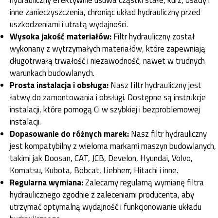
inne zanieczyszczenia, chroniąc układ hydrauliczny przed
uszkodzeniami i utratą wydajności.
Wysoka jakość materiałów:
Filtr hydrauliczny został
wykonany z wytrzymałych materiałów, które zapewniają
długotrwałą trwałość i niezawodność, nawet w trudnych
warunkach budowlanych.
Prosta instalacja i obsługa:
Nasz filtr hydrauliczny jest
łatwy do zamontowania i obsługi. Dostępne są instrukcje
instalacji, które pomogą Ci w szybkiej i bezproblemowej
instalacji.
Dopasowanie do różnych marek:
Nasz filtr hydrauliczny
jest kompatybilny z wieloma markami maszyn budowlanych,
takimi jak Doosan, CAT, JCB, Develon, Hyundai, Volvo,
Komatsu, Kubota, Bobcat, Liebherr, Hitachi i inne.
Regularna wymiana:
Zalecamy regularną wymianę filtra
hydraulicznego zgodnie z zaleceniami producenta, aby
utrzymać optymalną wydajność i funkcjonowanie układu