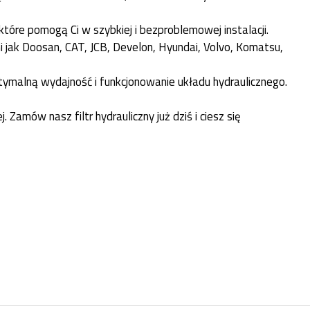
 które pomogą Ci w szybkiej i bezproblemowej instalacji.
 jak Doosan, CAT, JCB, Develon, Hyundai, Volvo, Komatsu,
tymalną wydajność i funkcjonowanie układu hydraulicznego.
amów nasz filtr hydrauliczny już dziś i ciesz się