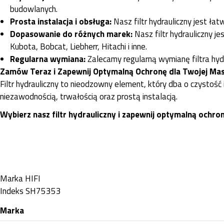
budowlanych.
Prosta instalacja i obsługa:
Nasz filtr hydrauliczny jest łat
Dopasowanie do różnych marek:
Nasz filtr hydrauliczny 
Kubota, Bobcat, Liebherr, Hitachi i inne.
Regularna wymiana:
Zalecamy regularną wymianę filtra hyd
Zamów Teraz i Zapewnij Optymalną Ochronę dla Twojej Ma
Filtr hydrauliczny to nieodzowny element, który dba o czystość 
niezawodnością, trwałością oraz prostą instalacją.
Wybierz nasz filtr hydrauliczny i zapewnij optymalną ochr
Marka
HIFI
Indeks
SH75353
Marka