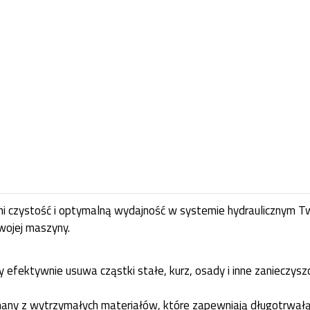
i czystość i optymalną wydajność w systemie hydraulicznym Two
wojej maszyny.
ny efektywnie usuwa cząstki stałe, kurz, osady i inne zanieczysz
onany z wytrzymałych materiałów, które zapewniają długotrwał