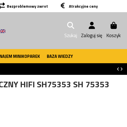
Bezproblemowy zwrot
Atrakcyjne ceny
Szukaj
Zaloguj się
Koszyk
NAJEM MINIKOPAREK
BAZA WIEDZY
CZNY HIFI SH75353 SH 75353