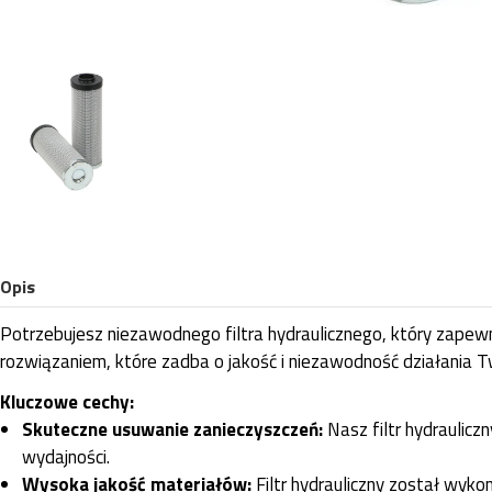
Opis
Potrzebujesz niezawodnego filtra hydraulicznego, który zapewn
rozwiązaniem, które zadba o jakość i niezawodność działania T
Kluczowe cechy:
Skuteczne usuwanie zanieczyszczeń:
Nasz filtr hydraulicz
wydajności.
Wysoka jakość materiałów:
Filtr hydrauliczny został wyk