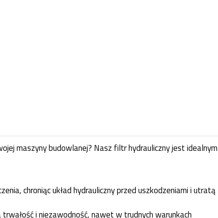
jej maszyny budowlanej? Nasz filtr hydrauliczny jest idealnym
czenia, chroniąc układ hydrauliczny przed uszkodzeniami i utratą
ą trwałość i niezawodność, nawet w trudnych warunkach