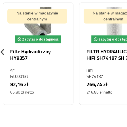
Na stanie w magazynie
Na stanie w magaz
centralnym
centralnym
Zapytaj o dostępność
Zapytaj o dostę
Filtr Hydrauliczny
FILTR HYDRAULI
HY9357
HIFI SH74187 SH
SF
HIFI
Fit000137
SH74187
82,16 zł
266,74 zł
66,80 zł netto
216,86 zł netto