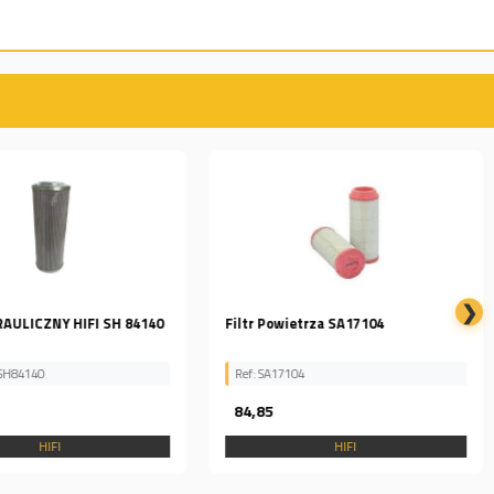
❯
RAULICZNY HIFI SH 84140
Filtr Powietrza SA17104
 SH84140
Ref: SA17104
84,85
HIFI
HIFI