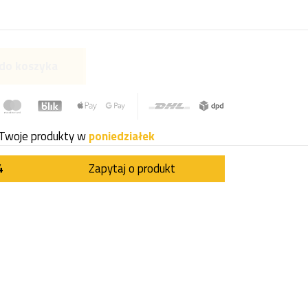
do koszyka
Twoje produkty w
poniedziałek
4
Zapytaj o produkt