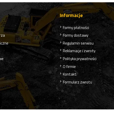
Informacje
Formy płatności
rza
Formy dostawy
liczne
Regulamin serwisu
Reklamacje i zwroty
owe
Polityka prywatności
O firmie
Kontakt
Formularz zwrotu