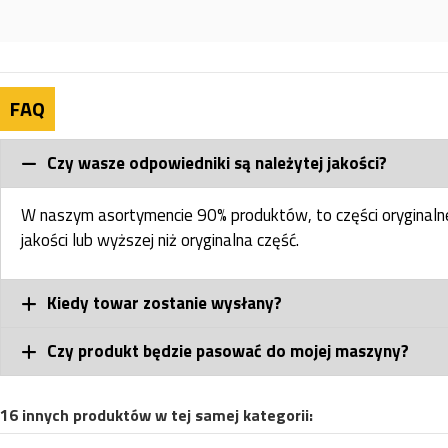
FAQ
Czy wasze odpowiedniki są należytej jakości?
W naszym asortymencie 90% produktów, to części oryginal
jakości lub wyższej niż oryginalna część.
Kiedy towar zostanie wysłany?
Czy produkt będzie pasować do mojej maszyny?
16 innych produktów w tej samej kategorii: