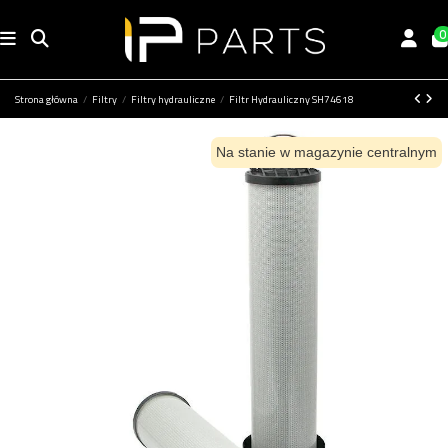
0
Strona główna
Filtry
Filtry hydrauliczne
Filtr Hydrauliczny SH74618
Na stanie w magazynie centralnym