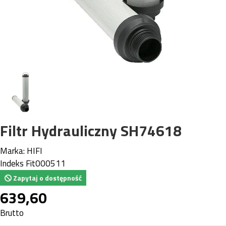
Filtr Hydrauliczny SH74618
Marka:
HIFI
Indeks
Fit000511
Zapytaj o dostępność
639,60
Brutto