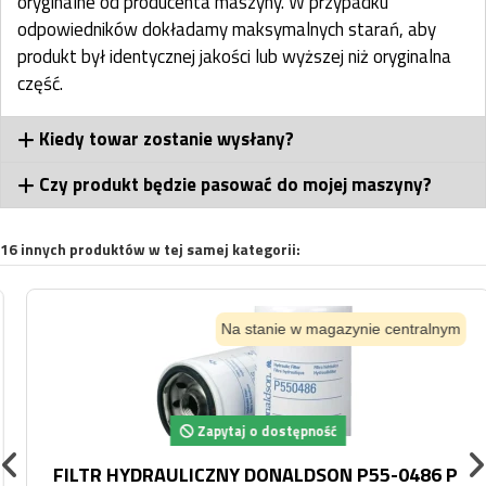
oryginalne od producenta maszyny. W przypadku
odpowiedników dokładamy maksymalnych starań, aby
produkt był identycznej jakości lub wyższej niż oryginalna
część.
Kiedy towar zostanie wysłany?
Czy produkt będzie pasować do mojej maszyny?
16 innych produktów w tej samej kategorii:
Na stanie w magazynie centralnym
Zapytaj o dostępność
FILTR HYDRAULICZNY DONALDSON P55-0486 P