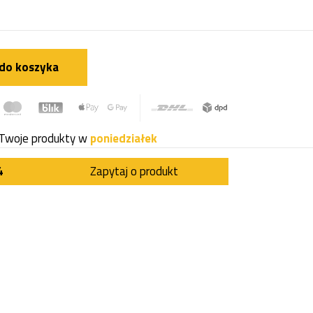
do koszyka
Twoje produkty w
poniedziałek
4
Zapytaj o produkt