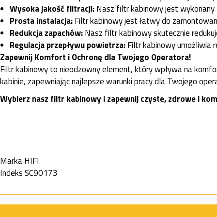
Wysoka jakość filtracji:
Nasz filtr kabinowy jest wykonany z
Prosta instalacja:
Filtr kabinowy jest łatwy do zamontowania
Redukcja zapachów:
Nasz filtr kabinowy skutecznie reduku
Regulacja przepływu powietrza:
Filtr kabinowy umożliwia r
Zapewnij Komfort i Ochronę dla Twojego Operatora!
Filtr kabinowy to nieodzowny element, który wpływa na komfor
kabinie, zapewniając najlepsze warunki pracy dla Twojego oper
Wybierz nasz filtr kabinowy i zapewnij czyste, zdrowe i 
Marka
HIFI
Indeks
SC90173