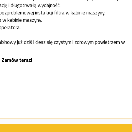
ację i długotrwałą wydajność.
bezproblemowej instalacji filtra w kabinie maszyny.
o w kabinie maszyny.
operatora.
binowy już dziś i ciesz się czystym i zdrowym powietrzem w
. Zamów teraz!