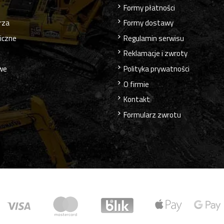
Formy płatności
rza
Formy dostawy
liczne
Regulamin serwisu
Reklamacje i zwroty
owe
Polityka prywatności
O firmie
Kontakt
Formularz zwrotu