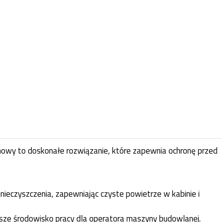
inowy to doskonałe rozwiązanie, które zapewnia ochronę przed
zanieczyszczenia, zapewniając czyste powietrze w kabinie i
owsze środowisko pracy dla operatora maszyny budowlanej.