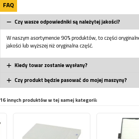
FAQ
Czy wasze odpowiedniki są należytej jakości?
W naszym asortymencie 90% produktów, to części oryginal
jakości lub wyższej niż oryginalna część.
Kiedy towar zostanie wysłany?
Czy produkt będzie pasować do mojej maszyny?
16 innych produktów w tej samej kategorii:
Na stanie w magazynie
Na stanie w magaz
centralnym
centralnym