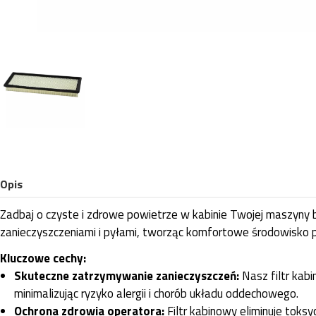
Opis
Zadbaj o czyste i zdrowe powietrze w kabinie Twojej maszyny 
zanieczyszczeniami i pyłami, tworząc komfortowe środowisko p
Kluczowe cechy:
Skuteczne zatrzymywanie zanieczyszczeń:
Nasz filtr kabi
minimalizując ryzyko alergii i chorób układu oddechowego.
Ochrona zdrowia operatora:
Filtr kabinowy eliminuje toks