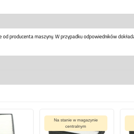
ne od producenta maszyny. W przypadku odpowiedników dokłada
ynie
Na stanie w magazynie
centralnym