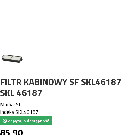
FILTR KABINOWY SF SKL46187
SKL 46187
Marka:
SF
Indeks
SKL46187
Zapytaj o dostępność
85,90