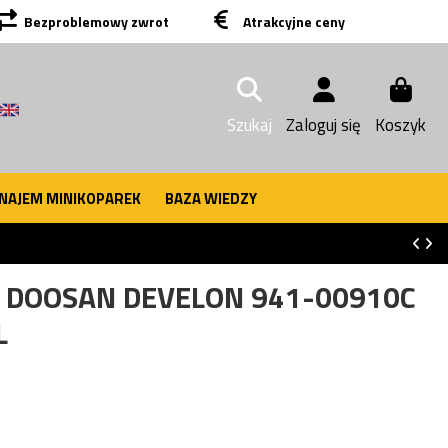
Bezproblemowy zwrot
Atrakcyjne ceny
Szukaj
Zaloguj się
Koszyk
NAJEM MINIKOPAREK
BAZA WIEDZY
Y DOOSAN DEVELON 941-00910C
L