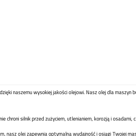
zięki naszemu wysokiej jakości olejowi. Nasz olej dla maszyn 
 chroni silnik przed zużyciem, utlenianiem, korozją i osadami, 
, nasz olej zapewnia optymalną wydajność i osiągi Twojej maszy