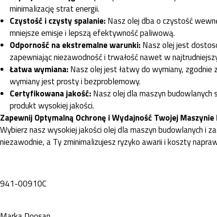
minimalizację strat energii.
Czystość i czysty spalanie:
Nasz olej dba o czystość wewnętr
mniejsze emisje i lepszą efektywność paliwową.
Odporność na ekstremalne warunki:
Nasz olej jest dostos
zapewniając niezawodność i trwałość nawet w najtrudniejsz
Łatwa wymiana:
Nasz olej jest łatwy do wymiany, zgodnie 
wymiany jest prosty i bezproblemowy.
Certyfikowana jakość:
Nasz olej dla maszyn budowlanych s
produkt wysokiej jakości.
Zapewnij Optymalną Ochronę i Wydajność Twojej Maszynie 
Wybierz nasz wysokiej jakości olej dla maszyn budowlanych i za
niezawodnie, a Ty zminimalizujesz ryzyko awarii i koszty napraw
941-00910C
Marka
Doosan