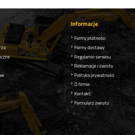
Informacje
Formy płatności
rza
Formy dostawy
liczne
Regulamin serwisu
Reklamacje i zwroty
owe
Polityka prywatności
O firmie
Kontakt
Formularz zwrotu