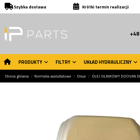
Szybka dostawa
Krótki termin realizacji
+48
PRODUKTY
FILTRY
UKŁAD HYDRAULICZNY
Strona główna
Normalia warsztatowe
Oleje
OLEJ SILNIKOWY DOOSAN D