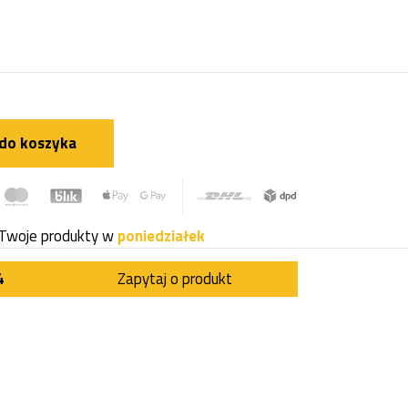
do koszyka
Twoje produkty w
poniedziałek
4
Zapytaj o produkt