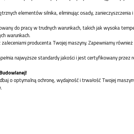
znych elementów silnika, eliminując osady, zanieczyszczenia i 
owany do pracy w trudnych warunkach, takich jak wysoka temper
ych warunkach.
z zaleceniami producenta Twojej maszyny. Zapewniamy również i
pełnia najwyższe standardy jakości i jest certyfikowany przez
Budowlanej!
dbaj o optymalną ochronę, wydajność i trwałość Twojej maszyny. 
.