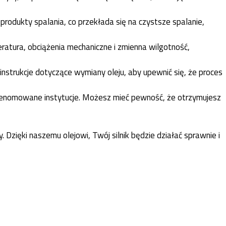
produkty spalania, co przekłada się na czystsze spalanie,
atura, obciążenia mechaniczne i zmienna wilgotność,
nstrukcje dotyczące wymiany oleju, aby upewnić się, że proces
 renomowane instytucje. Możesz mieć pewność, że otrzymujesz
Dzięki naszemu olejowi, Twój silnik będzie działać sprawnie i