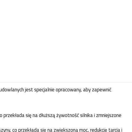
budowlanych jest specjalnie opracowany, aby zapewnić
co przekłada się na dłuższą żywotność silnika i zmniejszone
ny, co przekłada się na zwiększoną moc, redukcję tarcia i