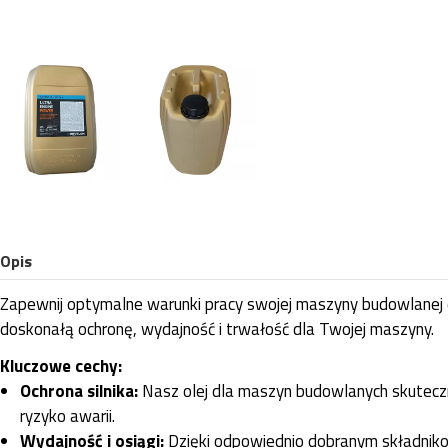
Opis
Zapewnij optymalne warunki pracy swojej maszyny budowlanej d
doskonałą ochronę, wydajność i trwałość dla Twojej maszyny.
Kluczowe cechy:
Ochrona silnika:
Nasz olej dla maszyn budowlanych skutecznie
ryzyko awarii.
Wydajność i osiągi:
Dzięki odpowiednio dobranym składnikom