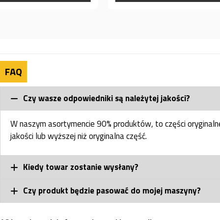
FAQ
Czy wasze odpowiedniki są należytej jakości?
W naszym asortymencie 90% produktów, to części oryginal
jakości lub wyższej niż oryginalna część.
Kiedy towar zostanie wysłany?
Czy produkt będzie pasować do mojej maszyny?