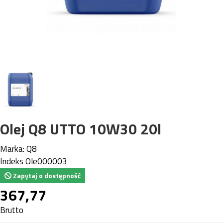
Olej Q8 UTTO 10W30 20l
Marka:
Q8
Indeks
Ole000003
Zapytaj o dostępność
367,77
Brutto