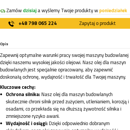
Zamów
dzisiaj
a wyślemy Twoje produkty w
poniedziałek
+48 798 065 224
Zapytaj o produkt
Opis
Zapewnij optymalne warunki pracy swojej maszyny budowlanej
dzięki naszemu wysokiej jakości olejowi. Nasz olej dla maszyn
budowlanych jest specjalnie opracowany, aby zapewnić
doskonałą ochronę, wydajność i trwałość dla Twojej maszyny.
Kluczowe cechy:
Ochrona silnika:
Nasz olej dla maszyn budowlanych
skutecznie chroni silnik przed zużyciem, utlenianiem, korozją i
osadami, co przekłada się na dłuższą żywotność silnika i
zmniejszone ryzyko awarii.
Wydajność i osiągi:
Dzięki odpowiednio dobranym