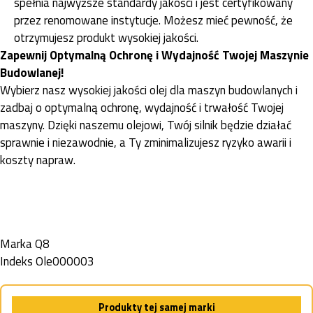
spełnia najwyższe standardy jakości i jest certyfikowany
przez renomowane instytucje. Możesz mieć pewność, że
otrzymujesz produkt wysokiej jakości.
Zapewnij Optymalną Ochronę i Wydajność Twojej Maszynie
Budowlanej!
Wybierz nasz wysokiej jakości olej dla maszyn budowlanych i
zadbaj o optymalną ochronę, wydajność i trwałość Twojej
maszyny. Dzięki naszemu olejowi, Twój silnik będzie działać
sprawnie i niezawodnie, a Ty zminimalizujesz ryzyko awarii i
koszty napraw.
Marka
Q8
Indeks
Ole000003
Produkty tej samej marki