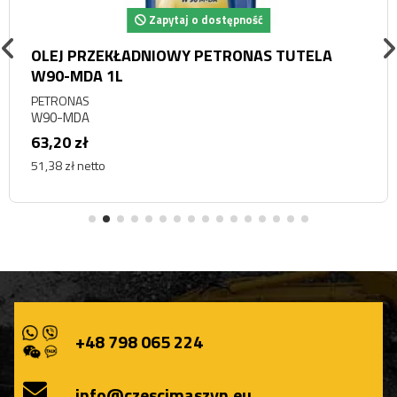
Zapytaj o dostępność
OLEJ PRZEKŁADNIOWY PETRONAS TUTELA
W90-MDA 1L
PETRONAS
W90-MDA
63,20 zł
51,38 zł netto
+48 798 065 224
info@czescimaszyn.eu