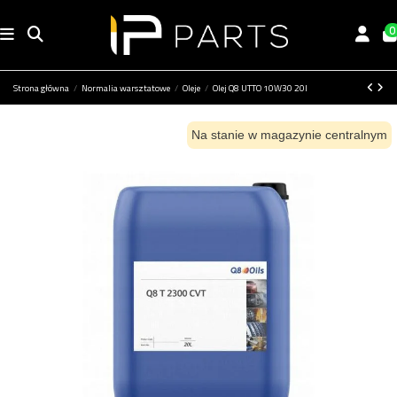
0
Strona główna
Normalia warsztatowe
Oleje
Olej Q8 UTTO 10W30 20l
Na stanie w magazynie centralnym