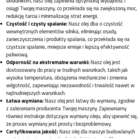
składnikom, nasz olej zapewnia optymalną wydajność i
osiągi Twojej maszyny, co przekłada się na zwiększoną moc,
redukcję tarcia i minimalizację strat energii.
Czystość i czysty spalanie:
Nasz olej dba o czystość
wewnętrznych elementów silnika, eliminując osady,
zanieczyszczenia i produkty spalania, co przekłada się na
czystsze spalanie, mniejsze emisje i lepszą efektywność
paliwową.
Odporność na ekstremalne warunki:
Nasz olej jest
dostosowany do pracy w trudnych warunkach, takich jak
wysoka temperatura, obciążenia mechaniczne i zmienna
wilgotność, zapewniając niezawodność i trwałość nawet w
najtrudniejszych warunkach.
Łatwa wymiana:
Nasz olej jest łatwy do wymiany, zgodnie
z zaleceniami producenta Twojej maszyny. Zapewniamy
również instrukcje dotyczące wymiany oleju, aby upewnić się,
że proces wymiany jest prosty i bezproblemowy.
Certyfikowana jakość:
Nasz olej dla maszyn budowlanych