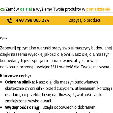
Zamów
dzisiaj
a wyślemy Twoje produkty w
poniedziałek
+48 798 065 224
Zapytaj o produkt
Opis
Zapewnij optymalne warunki pracy swojej maszyny budowlanej
dzięki naszemu wysokiej jakości olejowi. Nasz olej dla maszyn
budowlanych jest specjalnie opracowany, aby zapewnić
doskonałą ochronę, wydajność i trwałość dla Twojej maszyny.
Kluczowe cechy:
Ochrona silnika:
Nasz olej dla maszyn budowlanych
skutecznie chroni silnik przed zużyciem, utlenianiem, korozją i
osadami, co przekłada się na dłuższą żywotność silnika i
zmniejszone ryzyko awarii.
Wydajność i osiągi:
Dzięki odpowiednio dobranym