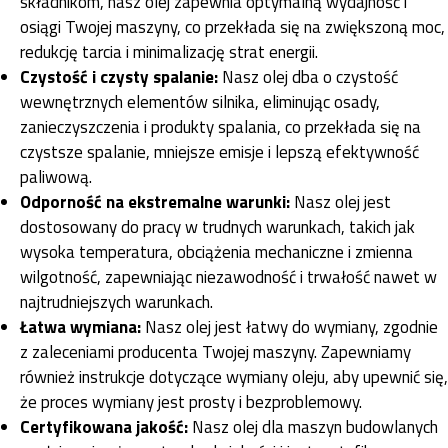
składnikom, nasz olej zapewnia optymalną wydajność i
osiągi Twojej maszyny, co przekłada się na zwiększoną moc,
redukcję tarcia i minimalizację strat energii.
Czystość i czysty spalanie:
Nasz olej dba o czystość
wewnętrznych elementów silnika, eliminując osady,
zanieczyszczenia i produkty spalania, co przekłada się na
czystsze spalanie, mniejsze emisje i lepszą efektywność
paliwową.
Odporność na ekstremalne warunki:
Nasz olej jest
dostosowany do pracy w trudnych warunkach, takich jak
wysoka temperatura, obciążenia mechaniczne i zmienna
wilgotność, zapewniając niezawodność i trwałość nawet w
najtrudniejszych warunkach.
Łatwa wymiana:
Nasz olej jest łatwy do wymiany, zgodnie
z zaleceniami producenta Twojej maszyny. Zapewniamy
również instrukcje dotyczące wymiany oleju, aby upewnić się,
że proces wymiany jest prosty i bezproblemowy.
Certyfikowana jakość:
Nasz olej dla maszyn budowlanych