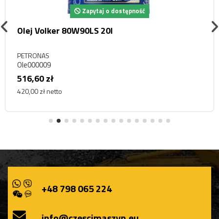
Zapytaj o dostępność
Olej Volker 80W90LS 20l
PETRONAS
Ole000009
516,60 zł
420,00 zł netto
+48 798 065 224
info@czescimaszyn.eu