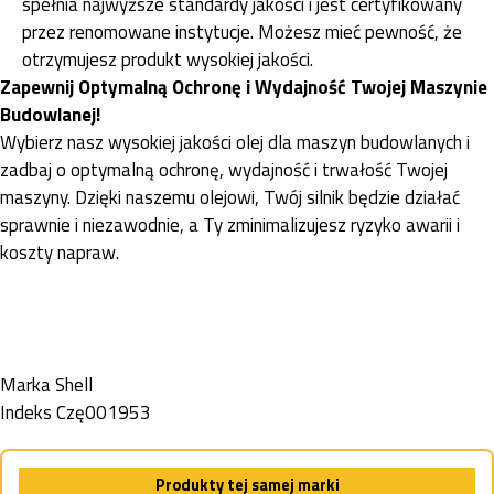
spełnia najwyższe standardy jakości i jest certyfikowany
przez renomowane instytucje. Możesz mieć pewność, że
otrzymujesz produkt wysokiej jakości.
Zapewnij Optymalną Ochronę i Wydajność Twojej Maszynie
Budowlanej!
Wybierz nasz wysokiej jakości olej dla maszyn budowlanych i
zadbaj o optymalną ochronę, wydajność i trwałość Twojej
maszyny. Dzięki naszemu olejowi, Twój silnik będzie działać
sprawnie i niezawodnie, a Ty zminimalizujesz ryzyko awarii i
koszty napraw.
Marka
Shell
Indeks
Czę001953
Produkty tej samej marki