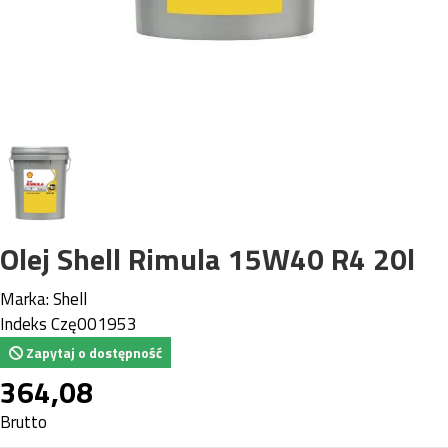
Olej Shell Rimula 15W40 R4 20l
Marka:
Shell
Indeks
Czę001953
Zapytaj o dostępność
364,08
Brutto