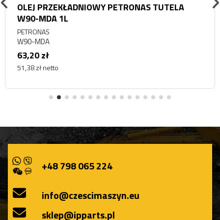
OLEJ PRZEKŁADNIOWY PETRONAS TUTELA
W90-MDA 1L
PETRONAS
W90-MDA
63,20 zł
51,38 zł netto
+48 798 065 224
info@czescimaszyn.eu
sklep@ipparts.pl