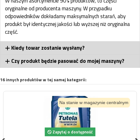
W naszym asortymencie 90% produktów, to części
oryginalne od producenta maszyny. W przypadku
odpowiedników dokładamy maksymalnych starań, aby
produkt był identycznej jakości lub wyższej niż oryginalna
część.
Kiedy towar zostanie wysłany?
Czy produkt będzie pasować do mojej maszyny?
16 innych produktów w tej samej kategorii:
Na stanie w magazynie centralnym
Zapytaj o dostępność