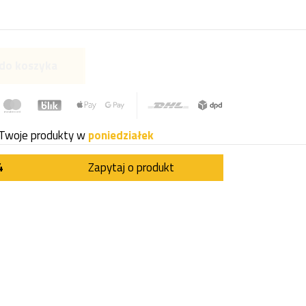
do koszyka
Twoje produkty w
poniedziałek
4
Zapytaj o produkt