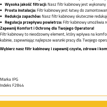
Wysoka jakość filtracji:
Nasz filtr kabinowy jest wykonany z
Prosta instalacja:
Filtr kabinowy jest łatwy do zamontowania
Redukcja zapachów:
Nasz filtr kabinowy skutecznie reduku
Regulacja przepływu powietrza:
Filtr kabinowy umożliwia r
Zapewnij Komfort i Ochronę dla Twojego Operatora!
Filtr kabinowy to nieodzowny element, który wpływa na komfor
kabinie, zapewniając najlepsze warunki pracy dla Twojego oper
Wybierz nasz filtr kabinowy i zapewnij czyste, zdrowe i 
Marka
IPG
Indeks
F2844