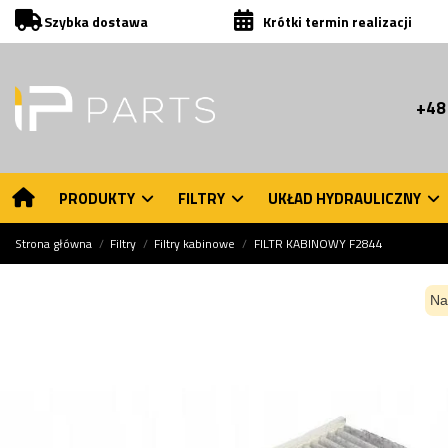
Szybka dostawa
Krótki termin realizacji
+48
PRODUKTY
FILTRY
UKŁAD HYDRAULICZNY
Strona główna
Filtry
Filtry kabinowe
FILTR KABINOWY F2844
Na