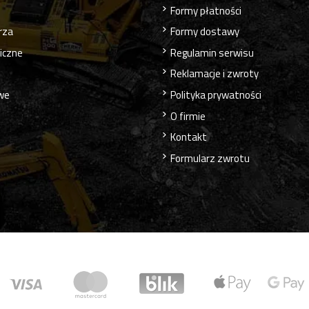
Formy płatności
rza
Formy dostawy
liczne
Regulamin serwisu
Reklamacje i zwroty
owe
Polityka prywatności
O firmie
Kontakt
Formularz zwrotu