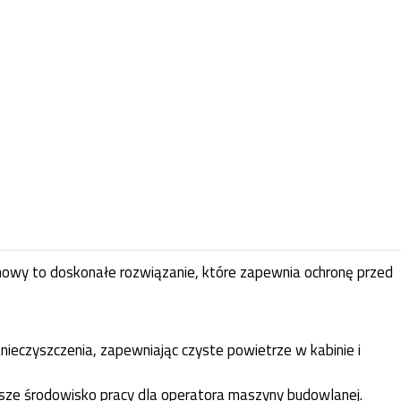
inowy to doskonałe rozwiązanie, które zapewnia ochronę przed
zanieczyszczenia, zapewniając czyste powietrze w kabinie i
owsze środowisko pracy dla operatora maszyny budowlanej.