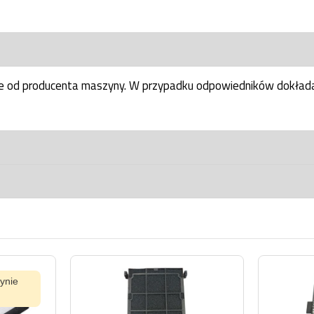
ne od producenta maszyny. W przypadku odpowiedników dokłada
ynie