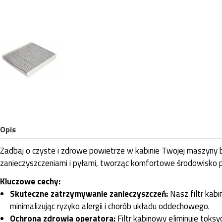
Opis
Zadbaj o czyste i zdrowe powietrze w kabinie Twojej maszyny 
zanieczyszczeniami i pyłami, tworząc komfortowe środowisko p
Kluczowe cechy:
Skuteczne zatrzymywanie zanieczyszczeń:
Nasz filtr kabi
minimalizując ryzyko alergii i chorób układu oddechowego.
Ochrona zdrowia operatora:
Filtr kabinowy eliminuje toks