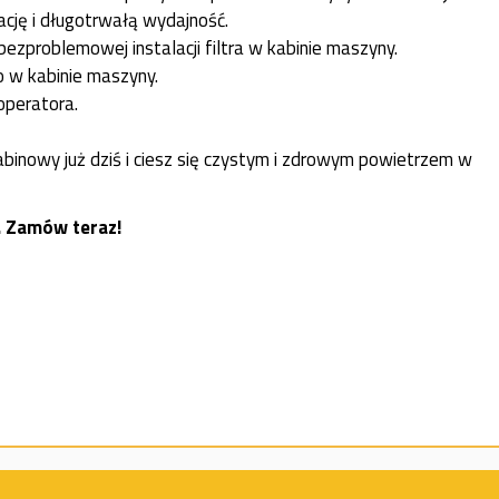
ację i długotrwałą wydajność.
bezproblemowej instalacji filtra w kabinie maszyny.
o w kabinie maszyny.
operatora.
binowy już dziś i ciesz się czystym i zdrowym powietrzem w
. Zamów teraz!