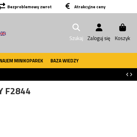
Bezproblemowy zwrot
Atrakcyjne ceny
Szukaj
Zaloguj się
Koszyk
NAJEM MINIKOPAREK
BAZA WIEDZY
Y F2844