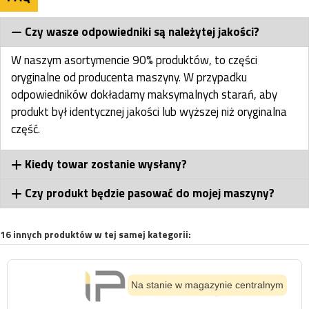
Czy wasze odpowiedniki są należytej jakości?
W naszym asortymencie 90% produktów, to części
oryginalne od producenta maszyny. W przypadku
odpowiedników dokładamy maksymalnych starań, aby
produkt był identycznej jakości lub wyższej niż oryginalna
część.
Kiedy towar zostanie wysłany?
Czy produkt będzie pasować do mojej maszyny?
16 innych produktów w tej samej kategorii:
Na stanie w magazynie centralnym