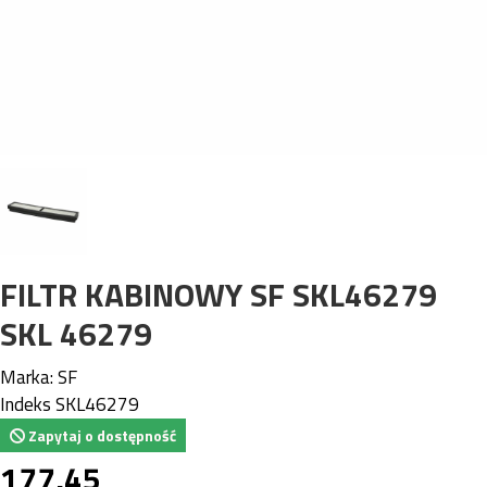
FILTR KABINOWY SF SKL46279
SKL 46279
Marka:
SF
Indeks
SKL46279
Zapytaj o dostępność
177,45