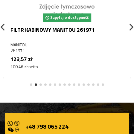
Zapytaj o dostępność
FILTR KABINOWY MANITOU 261971
MANITOU
261971
123,57 zł
100,46 zł netto
+48 798 065 224