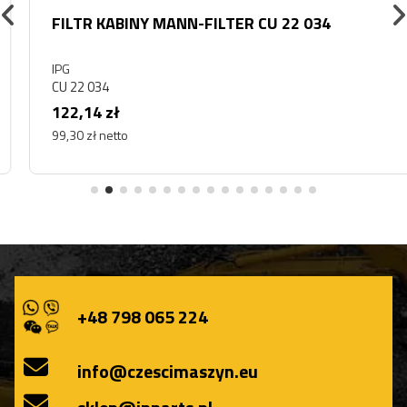
FILTR KABINY MANN-FILTER CU 22 034
IPG
CU 22 034
122,14 zł
99,30 zł netto
+48 798 065 224
info@czescimaszyn.eu