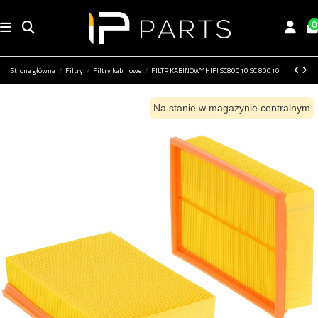
0
Strona główna
Filtry
Filtry kabinowe
FILTR KABINOWY HIFI SC80010 SC 80010
Na stanie w magazynie centralnym