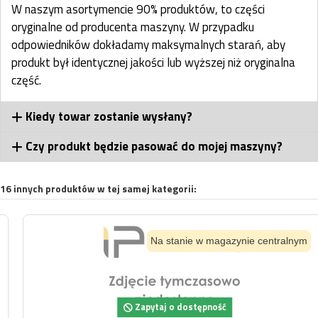
W naszym asortymencie 90% produktów, to części
oryginalne od producenta maszyny. W przypadku
odpowiedników dokładamy maksymalnych starań, aby
produkt był identycznej jakości lub wyższej niż oryginalna
część.
Kiedy towar zostanie wysłany?
Czy produkt będzie pasować do mojej maszyny?
16 innych produktów w tej samej kategorii:
Na stanie w magazynie centralnym
Zapytaj o dostępność