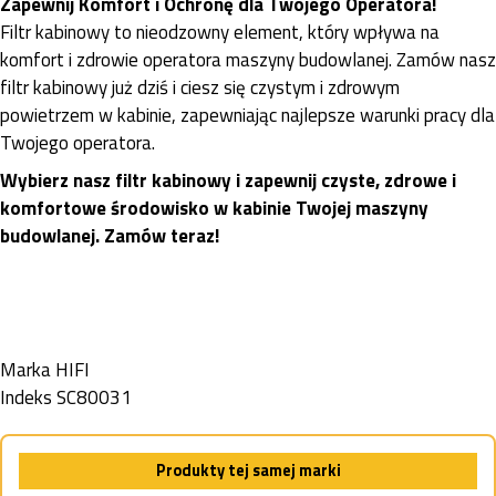
Zapewnij Komfort i Ochronę dla Twojego Operatora!
Filtr kabinowy to nieodzowny element, który wpływa na
komfort i zdrowie operatora maszyny budowlanej. Zamów nasz
filtr kabinowy już dziś i ciesz się czystym i zdrowym
powietrzem w kabinie, zapewniając najlepsze warunki pracy dla
Twojego operatora.
Wybierz nasz filtr kabinowy i zapewnij czyste, zdrowe i
komfortowe środowisko w kabinie Twojej maszyny
budowlanej. Zamów teraz!
Marka
HIFI
Indeks
SC80031
Produkty tej samej marki