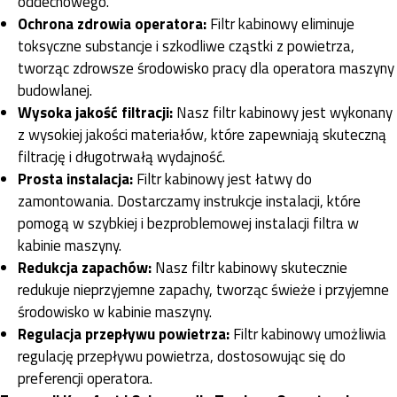
oddechowego.
Ochrona zdrowia operatora:
Filtr kabinowy eliminuje
toksyczne substancje i szkodliwe cząstki z powietrza,
tworząc zdrowsze środowisko pracy dla operatora maszyny
budowlanej.
Wysoka jakość filtracji:
Nasz filtr kabinowy jest wykonany
z wysokiej jakości materiałów, które zapewniają skuteczną
filtrację i długotrwałą wydajność.
Prosta instalacja:
Filtr kabinowy jest łatwy do
zamontowania. Dostarczamy instrukcje instalacji, które
pomogą w szybkiej i bezproblemowej instalacji filtra w
kabinie maszyny.
Redukcja zapachów:
Nasz filtr kabinowy skutecznie
redukuje nieprzyjemne zapachy, tworząc świeże i przyjemne
środowisko w kabinie maszyny.
Regulacja przepływu powietrza:
Filtr kabinowy umożliwia
regulację przepływu powietrza, dostosowując się do
preferencji operatora.