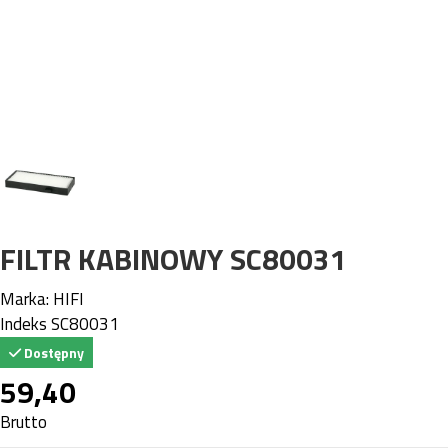
FILTR KABINOWY SC80031
Marka:
HIFI
Indeks
SC80031
Dostępny
59,40
Brutto