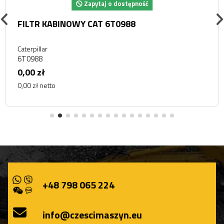
Zapytaj o dostępność
FILTR KABINOWY CAT 6T0988
Caterpillar
6T0988
0,00 zł
0,00 zł netto
+48 798 065 224
info@czescimaszyn.eu