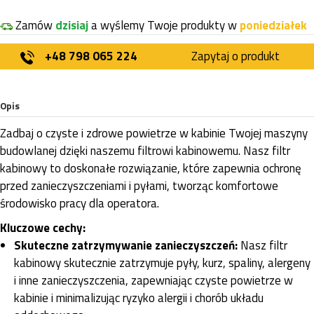
Zamów
dzisiaj
a wyślemy Twoje produkty w
poniedziałek
+48 798 065 224
Zapytaj o produkt
Opis
Zadbaj o czyste i zdrowe powietrze w kabinie Twojej maszyny
budowlanej dzięki naszemu filtrowi kabinowemu. Nasz filtr
kabinowy to doskonałe rozwiązanie, które zapewnia ochronę
przed zanieczyszczeniami i pyłami, tworząc komfortowe
środowisko pracy dla operatora.
Kluczowe cechy:
Skuteczne zatrzymywanie zanieczyszczeń:
Nasz filtr
kabinowy skutecznie zatrzymuje pyły, kurz, spaliny, alergeny
i inne zanieczyszczenia, zapewniając czyste powietrze w
kabinie i minimalizując ryzyko alergii i chorób układu