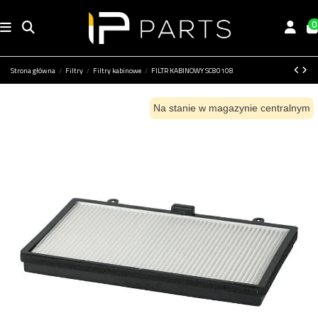
0
Strona główna
Filtry
Filtry kabinowe
FILTR KABINOWY SC80108
Na stanie w magazynie centralnym