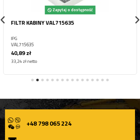
Zapytaj o dostępność
FILTR KABINY VAL715635
IPG
VAL715635
40,89 zł
33,24 zł netto
+48 798 065 224