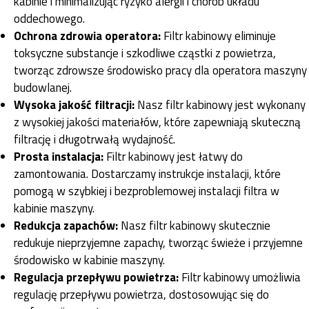
kabinie i minimalizując ryzyko alergii i chorób układu
oddechowego.
Ochrona zdrowia operatora:
Filtr kabinowy eliminuje
toksyczne substancje i szkodliwe cząstki z powietrza,
tworząc zdrowsze środowisko pracy dla operatora maszyny
budowlanej.
Wysoka jakość filtracji:
Nasz filtr kabinowy jest wykonany
z wysokiej jakości materiałów, które zapewniają skuteczną
filtrację i długotrwałą wydajność.
Prosta instalacja:
Filtr kabinowy jest łatwy do
zamontowania. Dostarczamy instrukcje instalacji, które
pomogą w szybkiej i bezproblemowej instalacji filtra w
kabinie maszyny.
Redukcja zapachów:
Nasz filtr kabinowy skutecznie
redukuje nieprzyjemne zapachy, tworząc świeże i przyjemne
środowisko w kabinie maszyny.
Regulacja przepływu powietrza:
Filtr kabinowy umożliwia
regulację przepływu powietrza, dostosowując się do