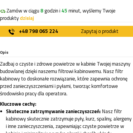
Zamów w ciągu
8
godzin i
45
minut, wyślemy Twoje
produkty
dzisiaj
+48 798 065 224
Zapytaj o produkt
Opis
Zadbaj o czyste i zdrowe powietrze w kabinie Twojej maszyny
budowlanej dzięki naszemu filtrowi kabinowemu. Nasz filtr
kabinowy to doskonałe rozwiązanie, które zapewnia ochronę
przed zanieczyszczeniami i pyłami, tworząc komfortowe
środowisko pracy dla operatora.
Kluczowe cechy:
Skuteczne zatrzymywanie zanieczyszczeń:
Nasz filtr
kabinowy skutecznie zatrzymuje pyły, kurz, spaliny, alergeny
i inne zanieczyszczenia, zapewniając czyste powietrze w