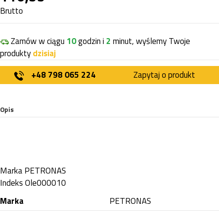
Brutto
Zamów w ciągu
10
godzin i
2
minut, wyślemy Twoje
produkty
dzisiaj
+48 798 065 224
Zapytaj o produkt
Opis
Marka
PETRONAS
Indeks
Ole000010
Marka
PETRONAS